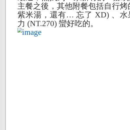
主餐之後，其他附餐包括自行烤
紫米湯，還有… 忘了 XD) 
力 (NT.270) 蠻好吃的。