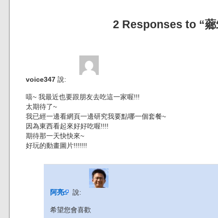
2 Responses to 
voice347
說:
嘻~ 我最近也要跟朋友去吃這一家喔!!!
太期待了~
我已經一邊看網頁一邊研究我要點哪一個套餐~
因為東西看起來好好吃喔!!!!
期待那一天快快來~
好玩的動畫圖片!!!!!!!
阿亮
說:
希望您會喜歡