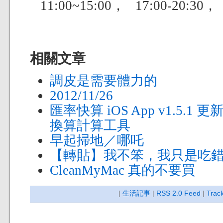
11:00~15:00， 17:00-20:3
相關文章
調皮是需要體力的
2012/11/26
匯率快算 iOS App v1.5.1
換算計算工具
早起掃地／哪吒
【轉貼】我不笨，我只是吃
CleanMyMac 真的不要買
|
生活記事
|
RSS 2.0 Feed
|
Trac