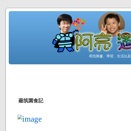
尋找興趣、學習、生活以及工
薌筑園食記