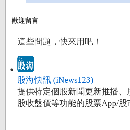
歡迎留言
這些問題，快來用吧！
股海快訊 (iNews123)
提供特定個股新聞更新推播、
股收盤價等功能的股票App/股市