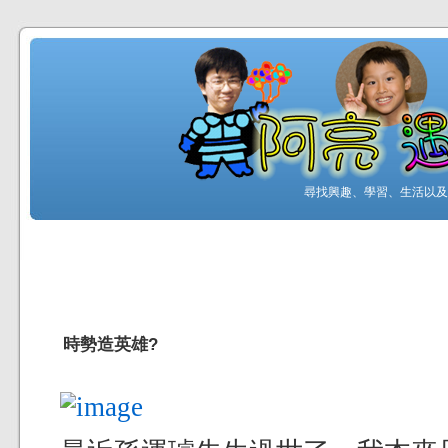
尋找興趣、學習、生活以及工
時勢造英雄?