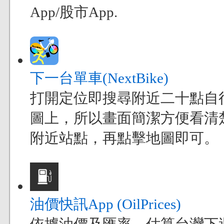
App/股市App.
下一台單車(NextBike)
打開定位即搜尋附近二十點自
圖上，所以畫面簡潔方便看清
附近站點，再點擊地圖即可。
油價快訊App (OilPrices)