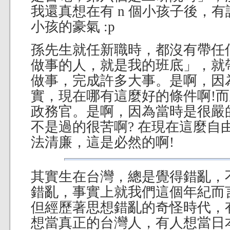
我還真想在有 n 個小孩子後，有說
小孩的豪氣 :p
孫先生就任新職時，都沒有帶任
做事的人，就是我的班底」，就
做事，完成許多大事。是啊，因
實，現在哪有這麼好的條件啊!
政務官。是啊，因為當時是很嚴
不是過的很苦啊? 在現在這麼自
法清廉，這是必然的啊!
其實生在台灣，總是覺得錯亂，
錯亂，事實上就我們這個年紀而
但經歷著思想錯亂的奇怪時代，
想當真正的台灣人，有人想當日