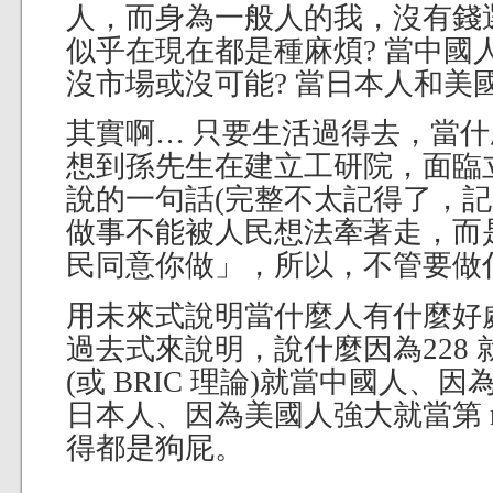
人，而身為一般人的我，沒有錢
似乎在現在都是種麻煩? 當中國
沒市場或沒可能? 當日本人和美
其實啊… 只要生活過得去，當
想到孫先生在建立工研院，面臨
說的一句話(完整不太記得了，記
做事不能被人民想法牽著走，而
民同意你做」，所以，不管要做什
用未來式說明當什麼人有什麼好
過去式來說明，說什麼因為228
(或 BRIC 理論)就當中國人、
日本人、因為美國人強大就當第 n
得都是狗屁。