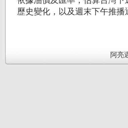
依據油價及匯率，估算台灣下
歷史變化，以及週末下午推播
阿亮遇