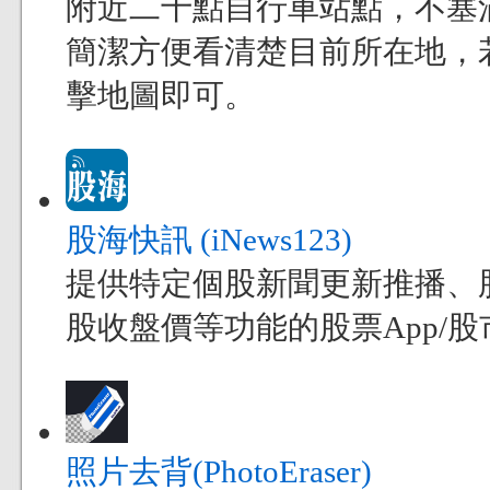
附近二十點自行車站點，不塞
簡潔方便看清楚目前所在地，
擊地圖即可。
股海快訊 (iNews123)
提供特定個股新聞更新推播、
股收盤價等功能的股票App/股市
照片去背(PhotoEraser)