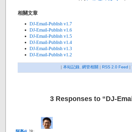
相關文章
DJ-Email-Publish v1.7
DJ-Email-Publish v1.6
DJ-Email-Publish v1.5
DJ-Email-Publish v1.4
DJ-Email-Publish v1.3
DJ-Email-Publish v1.2
|
本站記錄
,
網管相關
|
RSS 2.0 Feed
|
3 Responses to “DJ-Email
阿亮
說: