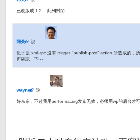
已改版成 1.2 ，此列封閉.
阿亮
說:
似乎是 xml-rpc 沒有 trigger “publish-post” acti
再確認一下~~
wayne
說:
好东东，不过我用performacing发布无效，必须用wp的后台才