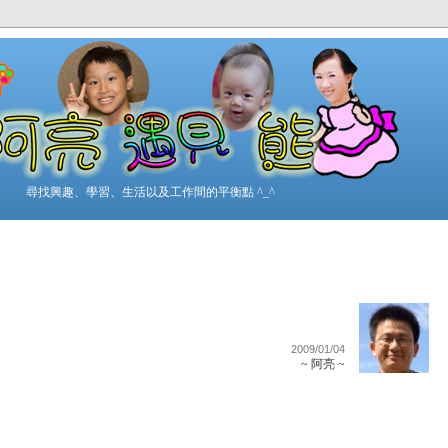
尋找興趣、學習、生活以及工作間的平衡點 ^_^
2009/01/04
~ 阿亮 ~