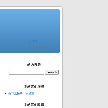
登入
Since 2005.12.20
站內搜尋
本站其他服務
新竹太極拳，宇涵堂
本站其他軟體