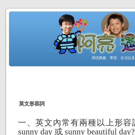
尋找興趣、學習、生活以及工
英文形容詞
一、英文內常有兩種以上形容詞使用，
sunny day 或 sunny beautiful day?