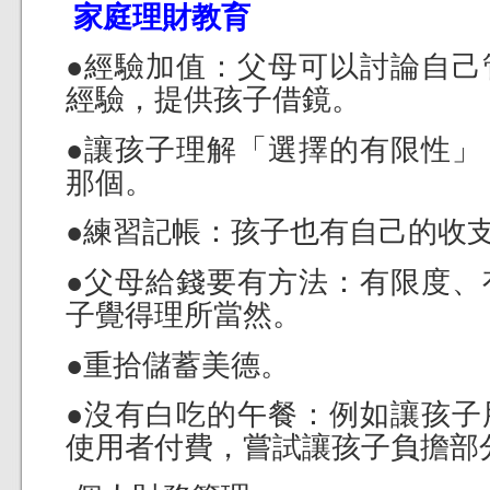
家庭理財教育
●經驗加值：父母可以討論自己
經驗，提供孩子借鏡。
●讓孩子理解「選擇的有限性」
那個。
●練習記帳：孩子也有自己的收
●父母給錢要有方法：有限度、
子覺得理所當然。
●重拾儲蓄美德。
●沒有白吃的午餐：例如讓孩子
使用者付費，嘗試讓孩子負擔部