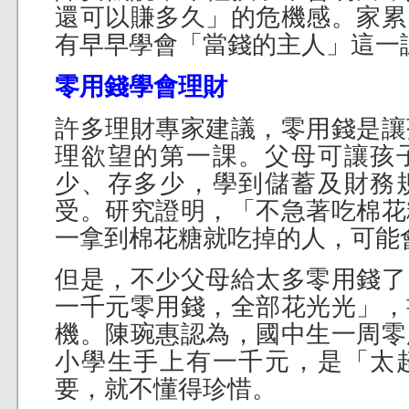
還可以賺多久」的危機感。家累
有早早學會「當錢的主人」這一
零用錢學會理財
許多理財專家建議，零用錢是讓
理欲望的第一課。父母可讓孩
少、存多少，學到儲蓄及財務
受。研究證明，「不急著吃棉花
一拿到棉花糖就吃掉的人，可能
但是，不少父母給太多零用錢了
一千元零用錢，全部花光光」，
機。陳琬惠認為，國中生一周零
小學生手上有一千元，是「太
要，就不懂得珍惜。