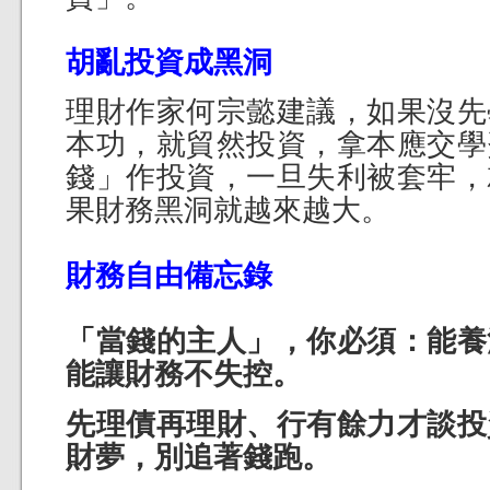
胡亂投資成黑洞
理財作家何宗懿建議，如果沒先
本功，就貿然投資，拿本應交學
錢」作投資，一旦失利被套牢，
果財務黑洞就越來越大。
財務自由備忘錄
「當錢的主人」，你必須：能養
能讓財務不失控。
先理債再理財、行有餘力才談投
財夢，別追著錢跑。