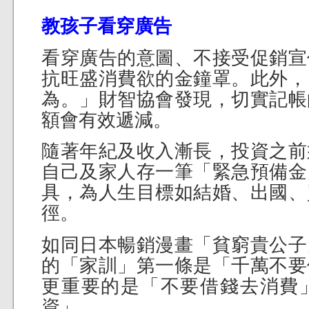
教孩子看穿廣告
看穿廣告的意圖、不接受促銷宣
抗旺盛消費欲的金鐘罩。此外，
為。」財智協會發現，切實記帳
額會有效遞減。
隨著年紀及收入漸長，投資之前
自己及家人存一筆「緊急預備金
具，為人生目標如結婚、出國、
徑。
如同日本暢銷漫畫「貧窮貴公子
的「家訓」第一條是「千萬不要
更重要的是「不要借錢去消費
資」。