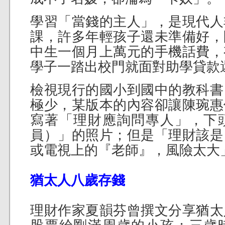
學習「當錢的主人」，是現代人
課，許多年輕孩子還未準備好，
中生一個月上萬元的手機話費，
學子一踏出校門就面對助學貸款
檢視現行的國小到國中的教科書
極少，某版本的內容卻讓陳琬惠
寫著「理財應詢問專人」，下
員）」的照片；但是「理財該是
或電視上的『老師』，風險太大
猶太人八歲存錢
理財作家夏韻芬曾撰文分享猶太