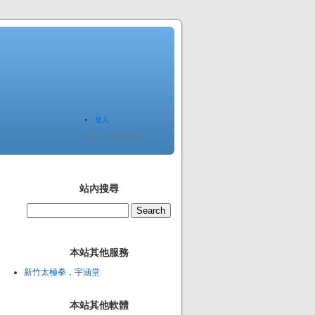
登入
Since 2005.12.20
站內搜尋
本站其他服務
新竹太極拳，宇涵堂
本站其他軟體