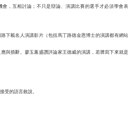
機會，互相討論；不只是辯論、演講比賽的選手才必須學會表
網路下載名人演講影片（包括馬丁路德金恩博士的演講都有網站
反應與措辭。廖玉蕙盛讚評論家王德威的演講，若謄寫下來就是
能接受的語言敘說。