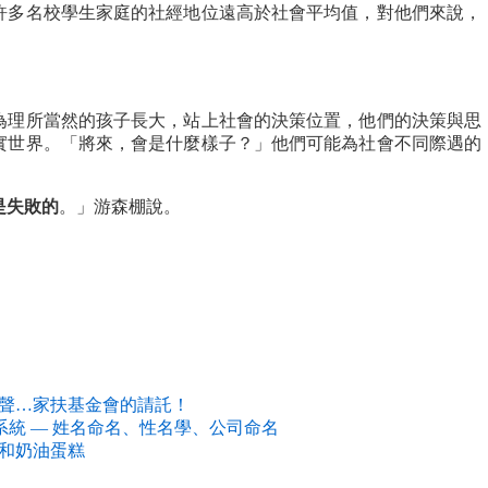
許多名校學生家庭的社經地位遠高於社會平均值，對他們來說，
為理所當然的孩子長大，站上社會的決策位置，他們的決策與思
實世界。「將來，會是什麼樣子？」他們可能為社會不同際遇的
是失敗的
。」游森棚說。
聲…家扶基金會的請託！
系統 — 姓名命名、性名學、公司命名
和奶油蛋糕