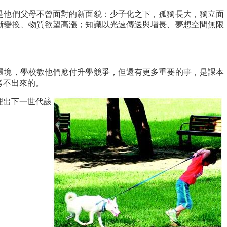
是他們父母不曾面對的新面貌：少子化之下，孤獨長大，獨立面
斷變換、物質欲望高漲；知識以光速傳送與增長、夢想空間無限
環境，學校教他們應付升學競爭，但還有更多重要的事，是課本
考不出來的。
理出下一世代該