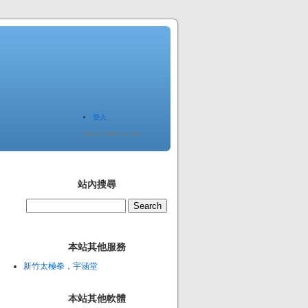
登入
Since 2005.12.20
站內搜尋
本站其他服務
新竹太極拳，宇涵堂
本站其他軟體