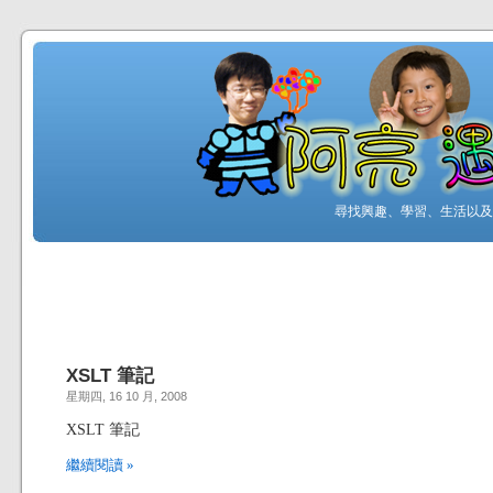
尋找興趣、學習、生活以及工
XSLT 筆記
星期四, 16 10 月, 2008
XSLT 筆記
繼續閱讀 »