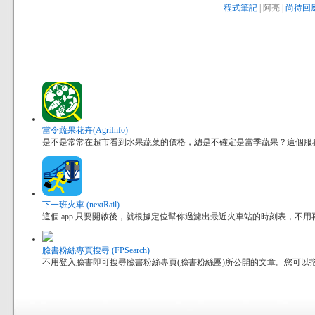
程式筆記
| 阿亮 |
尚待回應
當令蔬果花卉(AgriInfo)
是不是常常在超市看到水果蔬菜的價格，總是不確定是當季蔬果？這個服
下一班火車 (nextRail)
這個 app 只要開啟後，就根據定位幫你過濾出最近火車站的時刻表，不
臉書粉絲專頁搜尋 (FPSearch)
不用登入臉書即可搜尋臉書粉絲專頁(臉書粉絲團)所公開的文章。您可