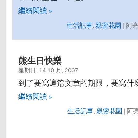
繼續閱讀 »
生活記事
,
親密花園
| 阿亮
熊生日快樂
星期日, 14 10 月, 2007
到了要寫這篇文章的期限，要寫什
繼續閱讀 »
生活記事
,
親密花園
| 阿亮