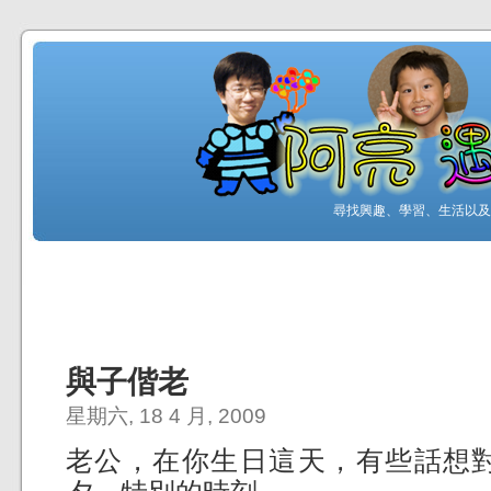
尋找興趣、學習、生活以及工
與子偕老
星期六, 18 4 月, 2009
老公，在你生日這天，有些話想