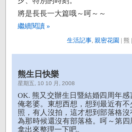
夕、特別的時刻。
將是長長一大篇哦～呵～～
繼續閱讀 »
生活記事
,
親密花園
| 熊 
熊生日快樂
星期五, 10 10 月, 2008
OK. 熊又交辦生日暨結婚四周年
俺老婆。東想西想，想到最近有不
照，有人沒拍，這才想到部落格沒
為那時候還沒有部落格。呵～第四
拿出來整理一下吧。