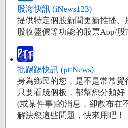
股海快訊 (iNews123)
提供特定個股新聞更新推播、
股收盤價等功能的股票App/股市
批踢踢快訊 (pttNews)
身為鄉民的您，是不是常常覺得現
只要看幾個板，都幫您分類好
(或某件事)的消息，卻散布在不
解決您這些問題，快來用吧！