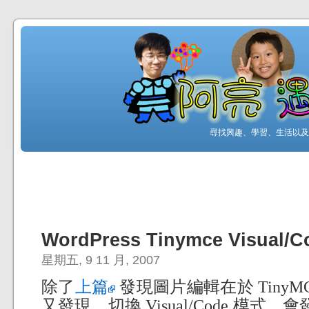
尋找興趣、學習、生活以及工
WordPress Tinymce Visual
星期五, 9 11 月, 2007
除了
上篇
發現圖片編輯在於 Tiny
又發現，切換 Visual/Code 模式，會發