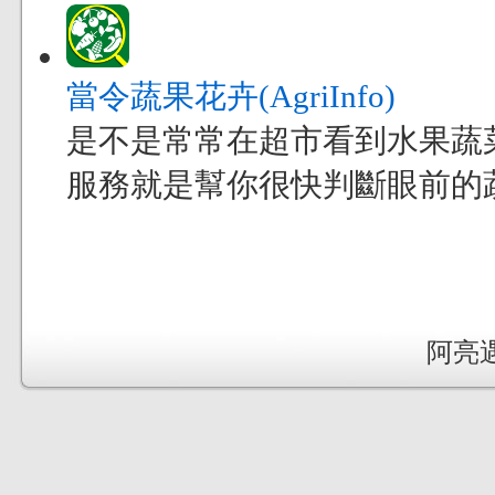
當令蔬果花卉(AgriInfo)
是不是常常在超市看到水果蔬
服務就是幫你很快判斷眼前的
阿亮遇