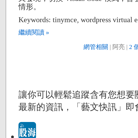
情形。
Keywords: tinymce, wordpress virtual 
繼續閱讀 »
網管相關
| 阿亮 |
2 
讓你可以輕鬆追蹤含有您想要
最新的資訊，「藝文快訊」即