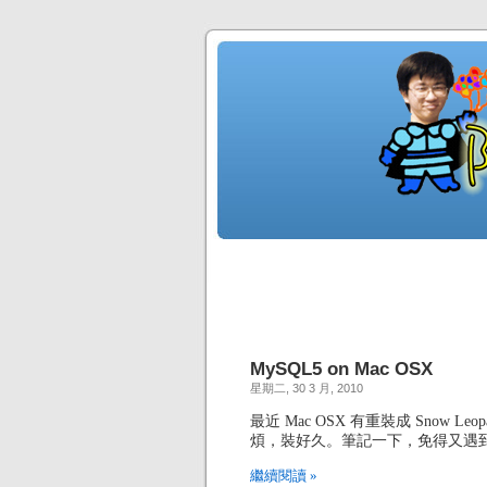
MySQL5 on Mac OSX
星期二, 30 3 月, 2010
最近 Mac OSX 有重裝成 Snow L
煩，裝好久。筆記一下，免得又遇到
繼續閱讀 »