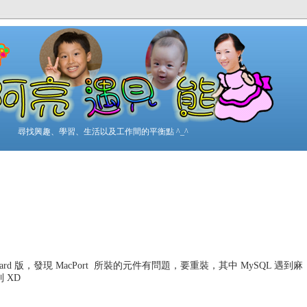
尋找興趣、學習、生活以及工作間的平衡點 ^_^
eopard 版，發現 MacPort 所裝的元件有問題，要重裝，其中 MySQL 遇到麻
 XD