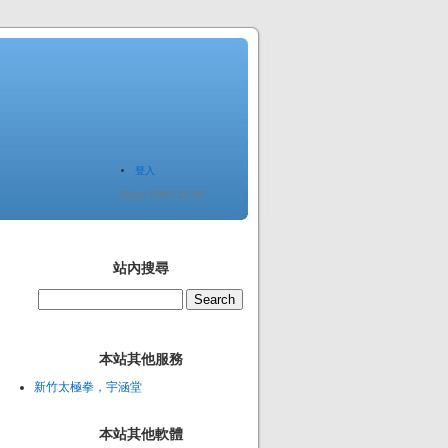
登入
Since 2005.12.20
站內搜尋
本站其他服務
新竹太極拳，宇涵堂
本站其他軟體