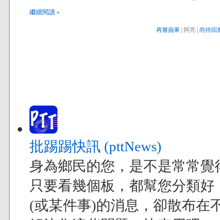
繼續閱讀 »
再嘗蘋果
| 阿亮 |
尚待回應
批踢踢快訊 (pttNews)
身為鄉民的您，是不是常常覺得現
只要看幾個板，都幫您分類好
(或某件事)的消息，卻散布在不