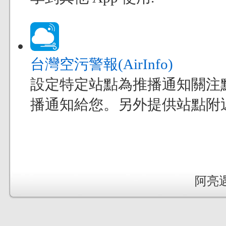
台灣空污警報(AirInfo)
設定特定站點為推播通知關注
播通知給您。另外提供站點附
阿亮遇