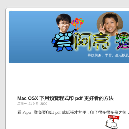
尋找興趣、學習、生活以及工
Mac OSX 下用預覽程式印 pdf 更好看的方法
星期一, 21 9 月, 2009
看 Paper 難免要印出 pdf 成紙張才方便，印了很多很多份