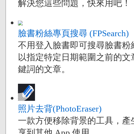
解決您這些問題，快來用吧！
臉書粉絲專頁搜尋 (FPSearch)
不用登入臉書即可搜尋臉書粉
以指定特定日期範圍之前的文
鍵詞的文章。
照片去背(PhotoEraser)
一款方便移除背景的工具，產
享到其他 App 使用.