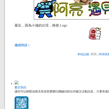
最近，因為小彧的出現，換個 Logo
繼續閱讀 »
本站記錄
| 阿亮 |
尚待回應
藝文快訊
讓你可以輕鬆追蹤含有您想要關注關鍵詞的任何藝文活動訊息，只要有最