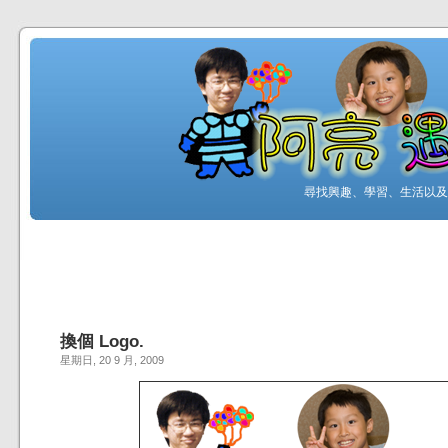
尋找興趣、學習、生活以及工
換個 Logo.
星期日, 20 9 月, 2009