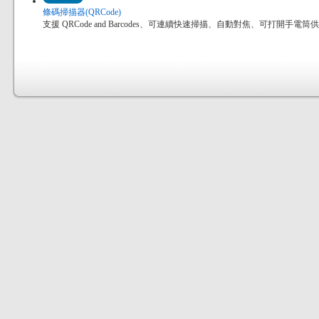
條碼掃描器(QRCode)
支援 QRCode and Barcodes、可連續快速掃描、自動對焦、可打開手電