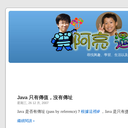
尋找興趣、學習、生活以及工
Java 只有傳值，沒有傳址
星期三, 26 12 月, 2007
Java 是否有傳址 (pass by reference)？
根據這裡
，Java 是只有
繼續閱讀 »