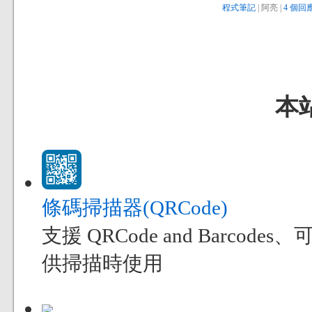
程式筆記
| 阿亮 |
4 個回應
本
條碼掃描器(QRCode)
支援 QRCode and Bar
供掃描時使用