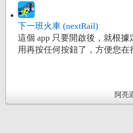
下一班火車 (nextRail)
這個 app 只要開啟後，就
用再按任何按鈕了，方便您在
阿亮遇