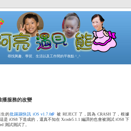
尋找興趣、學習、生活以及工作間的平衡點 ^_^
ion 推播服務的改變
. 產生的
批踢踢快訊 iOS v1.7.0
被 REJECT 了，因為 CRASH 了，根據
le 顯示，這是 iOS8 下造成的，還真不知在 Xcode5.1.1 編譯的也會被測試 iOS8 下
eed 測試測試了。