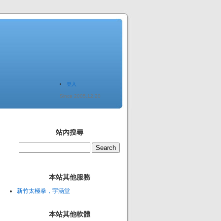
登入
Since 2005.12.20
站內搜尋
本站其他服務
新竹太極拳，宇涵堂
本站其他軟體