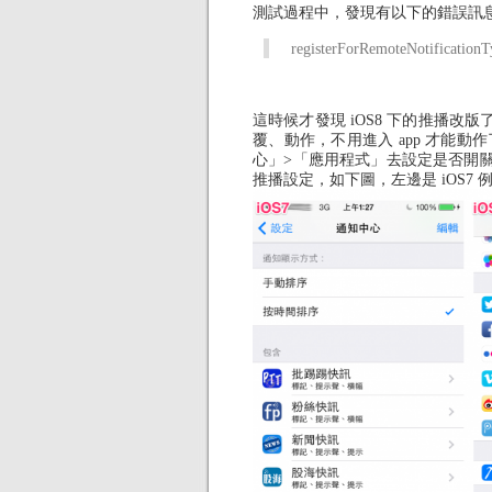
測試過程中，發現有以下的錯誤訊
registerForRemoteNotificationTyp
這時候才發現 iOS8 下的推播改
覆、動作，不用進入 app 才能動
心」>「應用程式」去設定是否開
推播設定，如下圖，左邊是 iOS7 例