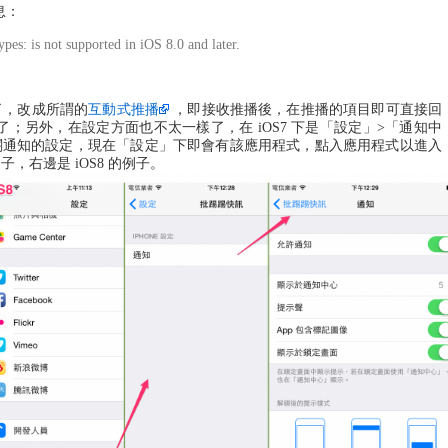
息：
es: is not supported in iOS 8.0 and later.
版了，改成所謂的
互動式推播
，即接收推播後，在推播的項目即可直接回
作了；另外，在設定方面也不太一樣了，在 iOS7 下是「設定」>「通知中
關通知的設定，現在「設定」下即會有該應用程式，點入應用程式以進入
子，右邊是 iOS8 的例子。