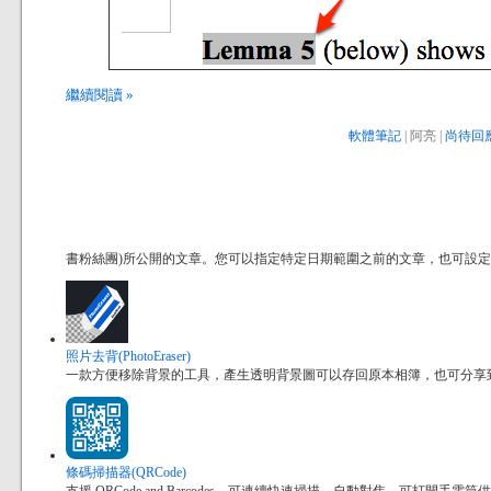
繼續閱讀 »
軟體筆記
| 阿亮 |
尚待回應
書粉絲團)所公開的文章。您可以指定特定日期範圍之前的文章，也可設
照片去背(PhotoEraser)
一款方便移除背景的工具，產生透明背景圖可以存回原本相簿，也可分享到其他
條碼掃描器(QRCode)