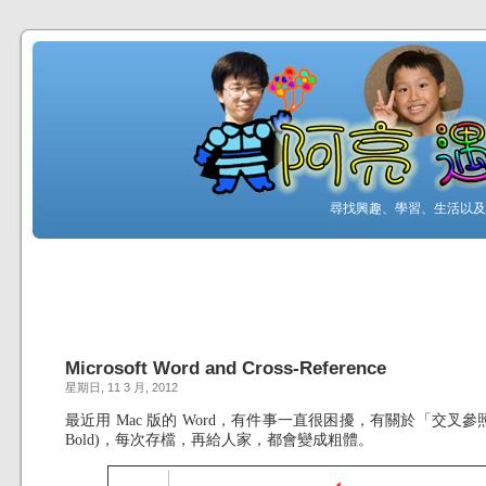
尋找興趣、學習、生活以及工
Microsoft Word and Cross-Reference
星期日, 11 3 月, 2012
最近用 Mac 版的 Word，有件事一直很困擾，有關於「交叉參照(Cros
Bold)，每次存檔，再給人家，都會變成粗體。