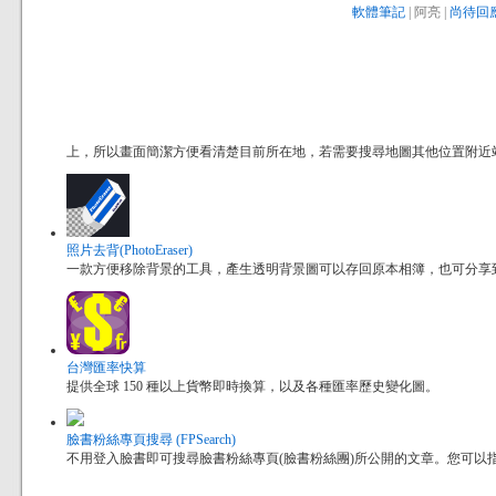
軟體筆記
| 阿亮 |
尚待回應
上，所以畫面簡潔方便看清楚目前所在地，若需要搜尋地圖其他位置附近
照片去背(PhotoEraser)
一款方便移除背景的工具，產生透明背景圖可以存回原本相簿，也可分享到其他
台灣匯率快算
提供全球 150 種以上貨幣即時換算，以及各種匯率歷史變化圖。
臉書粉絲專頁搜尋 (FPSearch)
不用登入臉書即可搜尋臉書粉絲專頁(臉書粉絲團)所公開的文章。您可