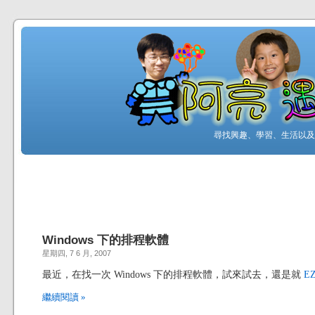
尋找興趣、學習、生活以及工
Windows 下的排程軟體
星期四, 7 6 月, 2007
最近，在找一次 Windows 下的排程軟體，試來試去，還是就
EZ
繼續閱讀 »