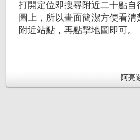
打開定位即搜尋附近二十點自
圖上，所以畫面簡潔方便看清
附近站點，再點擊地圖即可。
阿亮遇