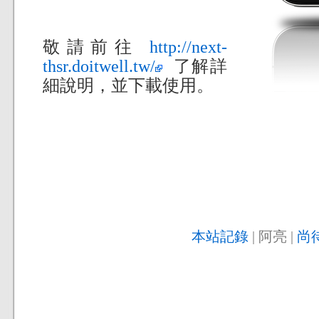
敬請前往
http://next-
thsr.doitwell.tw/
了解詳
細說明，並下載使用。
本站記錄
| 阿亮 |
尚