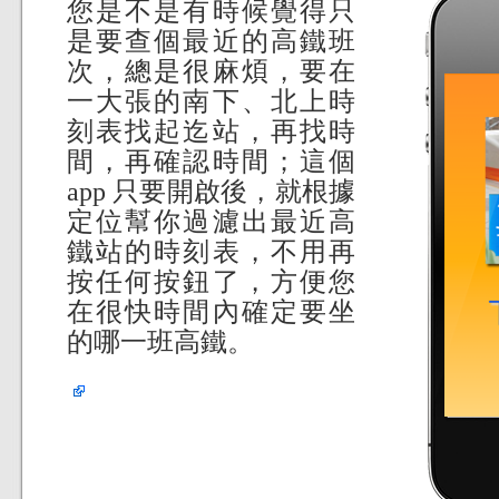
您是不是有時候覺得只
是要查個最近的高鐵班
次，總是很麻煩，要在
一大張的南下、北上時
刻表找起迄站，再找時
間，再確認時間；這個
app 只要開啟後，就根據
定位幫你過濾出最近高
鐵站的時刻表，不用再
按任何按鈕了，方便您
在很快時間內確定要坐
的哪一班高鐵。