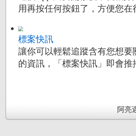
用再按任何按鈕了，方便您在
標案快訊
讓你可以輕鬆追蹤含有您想要
的資訊，「標案快訊」即會推
阿亮遇