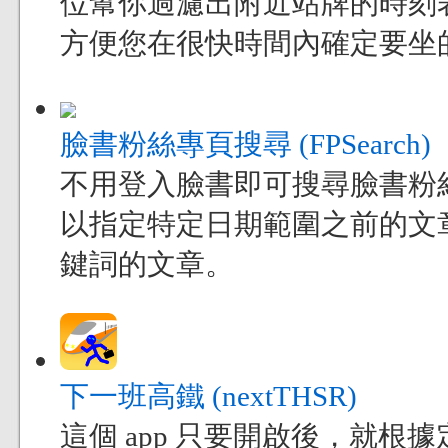
位幫你過濾出附近站牌的時刻
方便您在很快時間內確定要坐
臉書粉絲專頁搜尋 (FPSearch)
不用登入臉書即可搜尋臉書粉
以指定特定日期範圍之前的文
鍵詞的文章。
下一班高鐵 (nextTHSR)
這個 app 只要開啟後，就