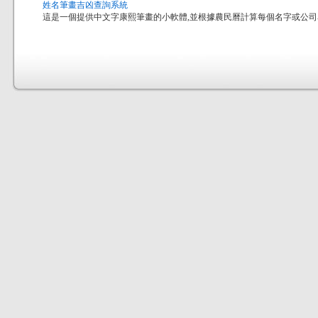
姓名筆畫吉凶查詢系統
這是一個提供中文字康熙筆畫的小軟體,並根據農民曆計算每個名字或公