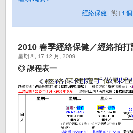
經絡保健
| 熊 |
4 
2010 春季經絡保健／經絡拍打
星期四, 17 12 月, 2009
◎ 課程表一