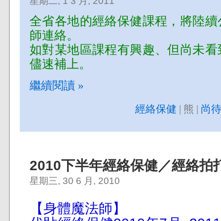
星期二, 1 3 月, 2011
全省各地的經絡保健課程，將陸續
師連絡。
如對某地區課程有興趣、但尚未看
儘速補上。
繼續閱讀 »
經絡保健
| 熊 |
尚待
2010下半年經絡保健／經絡拍
星期三, 30 6 月, 2010
【身體魔法師】