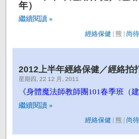
年）
繼續閱讀 »
經絡保健
| 熊 |
尚待
2012上半年經絡保健／經絡拍
星期四, 22 12 月, 2011
《身體魔法師教師團101春季班（
繼續閱讀 »
經絡保健
| 熊 |
尚待