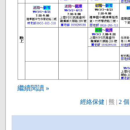
繼續閱讀 »
經絡保健
| 熊 |
2 