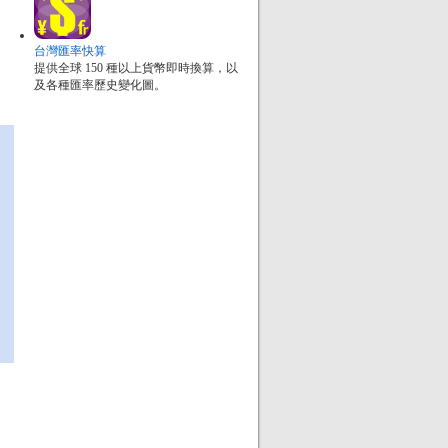
台灣匯率快算
提供全球 150 種以上貨幣即時換算，以
及各種匯率歷史變化圖。