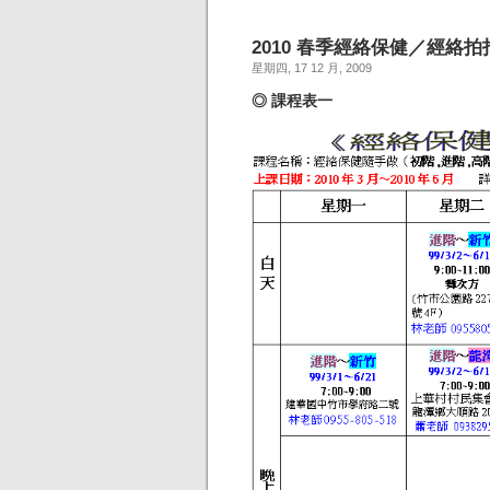
2010 春季經絡保健／經絡
星期四, 17 12 月, 2009
◎ 課程表一