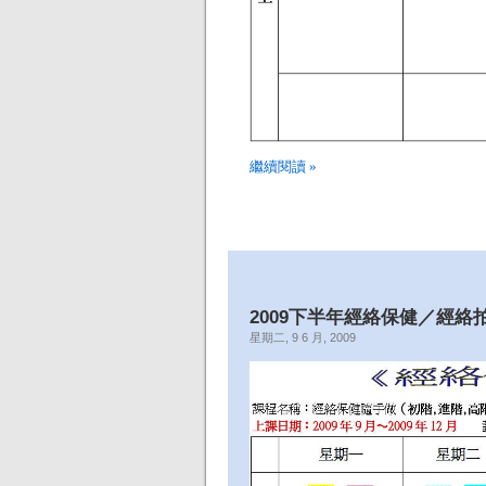
繼續閱讀 »
2009下半年經絡保健／經絡
星期二, 9 6 月, 2009