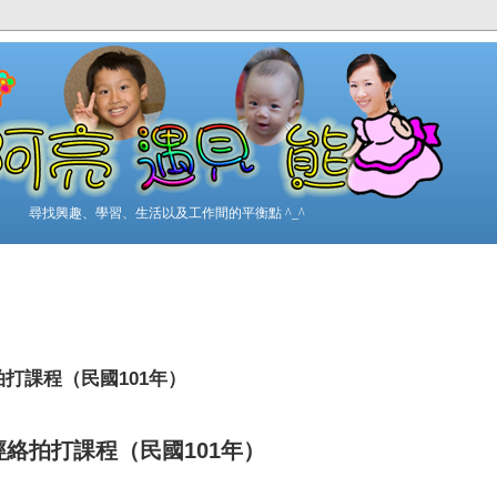
尋找興趣、學習、生活以及工作間的平衡點 ^_^
拍打課程（民國101年）
經絡拍打課程（民國101年）