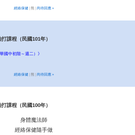
經絡保健
| 熊 |
尚待回應 »
拍打課程（民國101年）
建華國中初階～週二）》
經絡保健
| 熊 |
尚待回應 »
拍打課程（民國100年）
身體魔法師
經絡保健隨手做