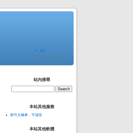
登入
Since 2005.12.20
站內搜尋
本站其他服務
新竹太極拳，宇涵堂
本站其他軟體