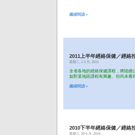
繼續閱讀 »
2011上半年經絡保健／經絡
星期二, 1 3 月, 2011
全省各地的經絡保健課程，將陸續
如對某地區課程有興趣、但尚未看
繼續閱讀 »
2010下半年經絡保健／經絡
星期三, 30 6 月, 2010