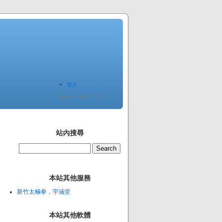
登入
Since 2005.12.20
站內搜尋
本站其他服務
新竹太極拳，宇涵堂
本站其他軟體