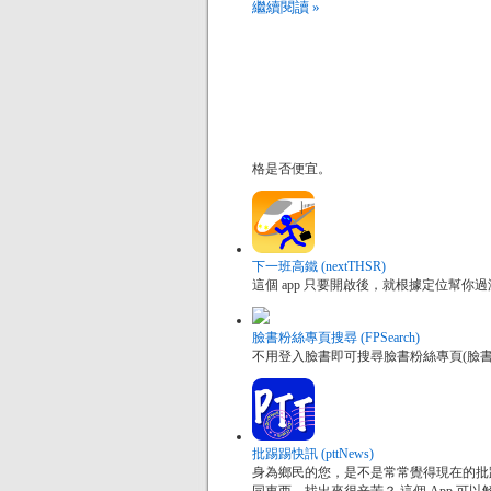
繼續閱讀 »
格是否便宜。
下一班高鐵 (nextTHSR)
這個 app 只要開啟後，就根據定位幫
臉書粉絲專頁搜尋 (FPSearch)
不用登入臉書即可搜尋臉書粉絲專頁(臉
批踢踢快訊 (pttNews)
身為鄉民的您，是不是常常覺得現在的批踢