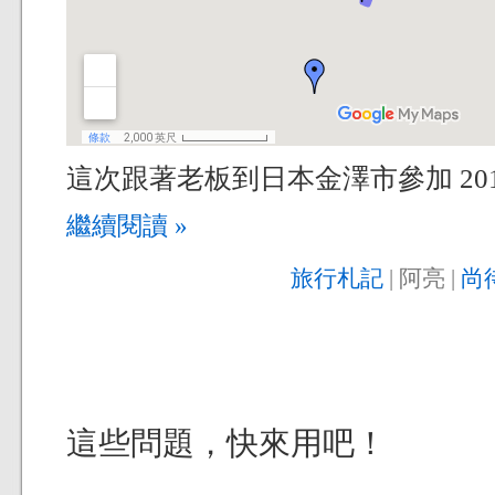
這次跟著老板到日本金澤市參加 20
繼續閱讀 »
旅行札記
| 阿亮 |
尚
這些問題，快來用吧！