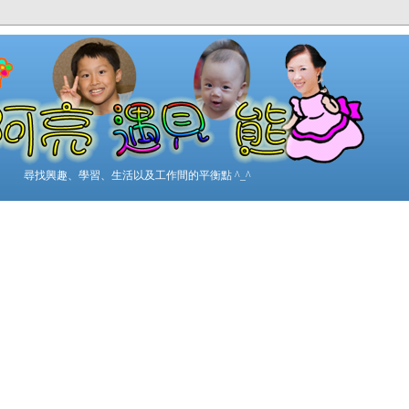
尋找興趣、學習、生活以及工作間的平衡點 ^_^