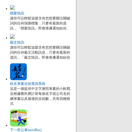
標案快訊
讓你可以輕鬆追蹤含有您想要關注關鍵
詞的任何採購標案，只要有最新的資
訊，「標案快訊」即會推播通知給你.
藝文快訊
讓你可以輕鬆追蹤含有您想要關注關鍵
詞的任何藝文活動訊息，只要有最新的
資訊，「藝文快訊」即會推播通知給你.
姓名筆畫吉凶查詢系統
這是一個提供中文字康熙筆畫的小軟體,
並根據農民曆計算每個名字或公司名的
總筆畫以及最後的吉凶數，共有四種模
式
下一班公車(nextBus)