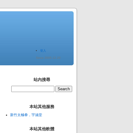
登入
Since 2005.12.20
站內搜尋
本站其他服務
新竹太極拳，宇涵堂
本站其他軟體