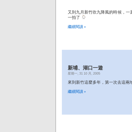
又到九月新竹吹九降風的時候，一
一拍了
繼續閱讀 »
新埔、湖口一遊
星期一, 31 10 月, 2005
來到新竹這麼多年，第一次去這兩
繼續閱讀 »