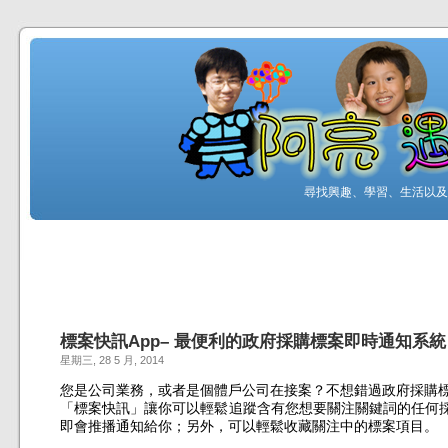
尋找興趣、學習、生活以及工
標案快訊App– 最便利的政府採購標案即時通知系統
星期三, 28 5 月, 2014
您是公司業務，或者是個體戶公司在接案？不想錯過政府採購
「標案快訊」讓你可以輕鬆追蹤含有您想要關注關鍵詞的任何
即會推播通知給你；另外，可以輕鬆收藏關注中的標案項目。