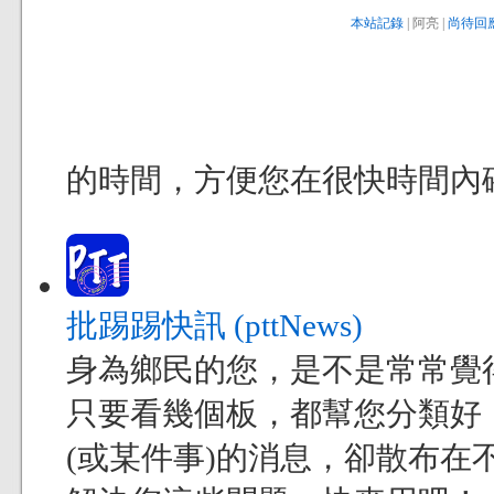
本站記錄
| 阿亮 |
尚待回應
的時間，方便您在很快時間內
批踢踢快訊 (pttNews)
身為鄉民的您，是不是常常覺得現
只要看幾個板，都幫您分類好
(或某件事)的消息，卻散布在不