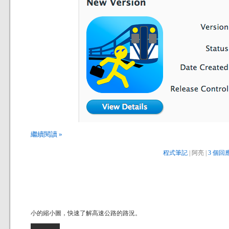
繼續閱讀 »
程式筆記
| 阿亮 |
3 個回應
小的縮小圖，快速了解高速公路的路況。