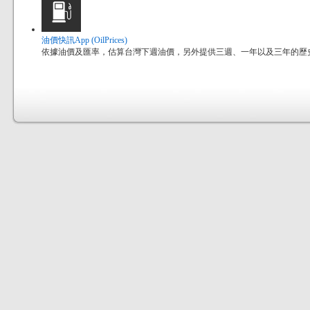
油價快訊App (OilPrices)
依據油價及匯率，估算台灣下週油價，另外提供三週、一年以及三年的歷