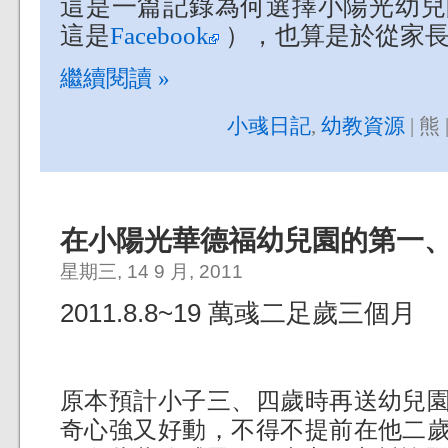
這是一篇記錄為何選擇小陽光幼兒
這是
Facebook
），也算是於從家長
繼續閱讀 »
小彧日記
,
幼教資源
| 熊 
在小陽光華德福幼兒園的第一
星期三, 14 9 月, 2011
2011.8.8~19 萬彧二足歲三個月
原本預計小子三、四歲時再送幼兒
奇心強又好動，不得不提前在他二