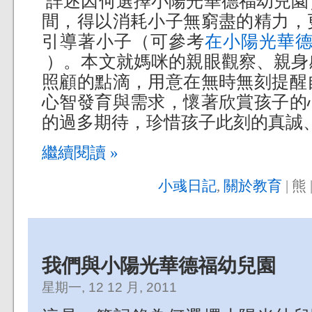
詳述因何選擇小陽光華德福幼兒園
間，得以消耗小子無窮盡的精力，
引導著小子（可參考
在小陽光華
）。本文就媽咪的親眼觀察、親身
照顧的點滴，用意在無時無刻提醒
心智發育與需求，懷著欣賞孩子的
的過多期待，珍惜孩子此刻的真誠、
繼續閱讀 »
小彧日記
,
關於教育
| 熊 
我們與小陽光華德福幼兒園
星期一, 12 12 月, 2011