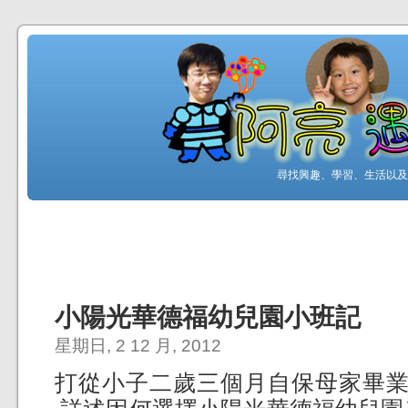
尋找興趣、學習、生活以及工
小陽光華德福幼兒園小班記
星期日, 2 12 月, 2012
打從小子二歲三個月自保母家畢