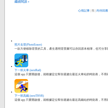
繼續閱讀 »
心情記事
| 熊 |
尚待回應 
照片去背(PhotoEraser)
一款方便移除背景的工具，產生透明背景圖可以存回原本相簿，也可分享到其他
下一班火車 (nextRail)
這個 app 只要開啟後，就根據定位幫你過濾出最近火車站的時刻表，不
下一班高鐵 (nextTHSR)
這個 app 只要開啟後，就根據定位幫你過濾出最近高鐵站的時刻表，不