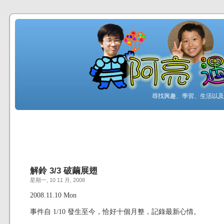
尋找興趣、學習、生活以及工
解鈴 3/3 破繭展翅
星期一, 10 11 月, 2008
2008.11.10 Mon
事件自 1/10 發生至今，恰好十個月整，記錄最新心情。