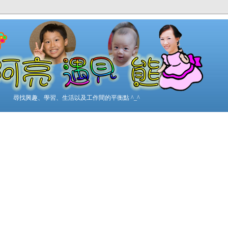
尋找興趣、學習、生活以及工作間的平衡點 ^_^