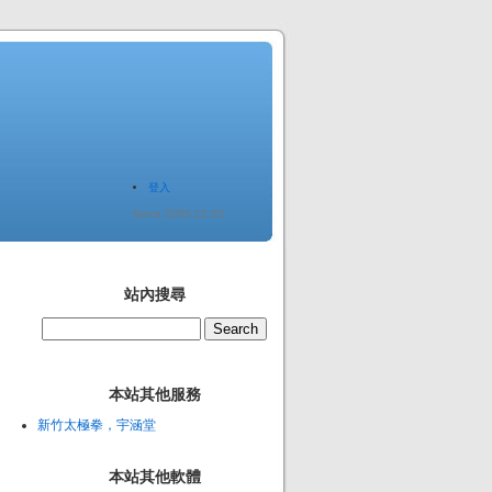
登入
Since 2005.12.20
站內搜尋
本站其他服務
新竹太極拳，宇涵堂
本站其他軟體