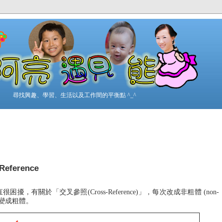
尋找興趣、學習、生活以及工作間的平衡點 ^_^
Reference
很困擾，有關於「交叉參照(Cross-Reference)」，每次改成非粗體 (non-
會變成粗體。