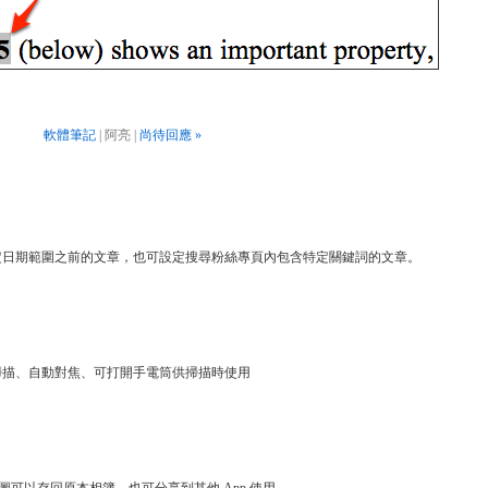
軟體筆記
| 阿亮 |
尚待回應 »
定日期範圍之前的文章，也可設定搜尋粉絲專頁內包含特定關鍵詞的文章。
可連續快速掃描、自動對焦、可打開手電筒供掃描時使用