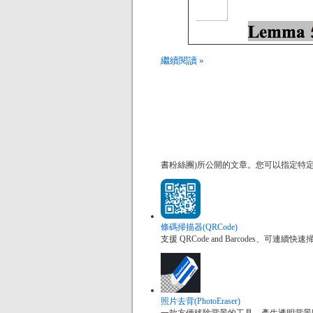
繼續閱讀 »
書粉絲團)所公開的文章。您可以指定特
條碼掃描器(QRCode)
支援 QRCode and Barcodes、
照片去背(PhotoEraser)