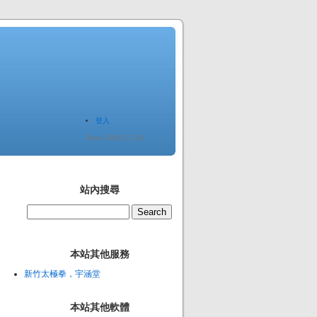
登入
Since 2005.12.20
站內搜尋
本站其他服務
新竹太極拳，宇涵堂
本站其他軟體