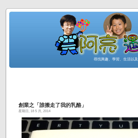
尋找興趣、學習、生活以及工
創業之「誰搬走了我的乳酪」
星期日, 18 5 月, 2014