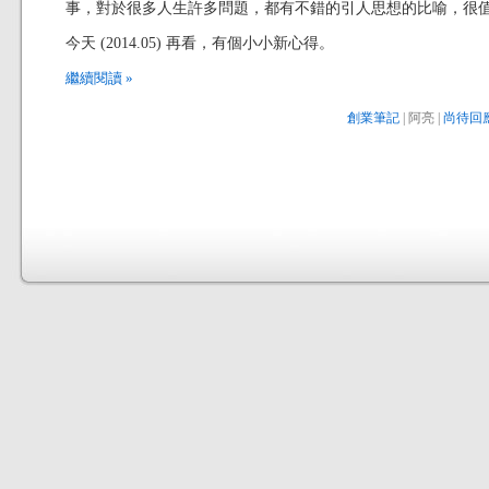
事，對於很多人生許多問題，都有不錯的引人思想的比喻，很
今天 (2014.05) 再看，有個小小新心得。
繼續閱讀 »
創業筆記
| 阿亮 |
尚待回應