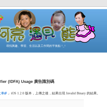
尋找興趣、學習、生活以及工作間的平衡點 ^_^
ntifier (IDFA) Usage 廣告識別碼
火車
」iOS 1.2.0 版本，上傳之後，結果出現 Invalid Binary 的結果。