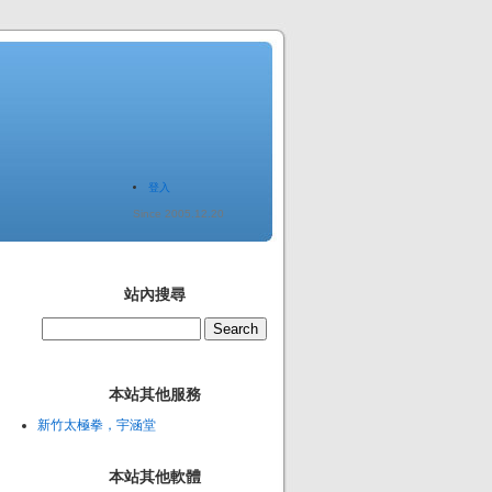
登入
Since 2005.12.20
站內搜尋
本站其他服務
新竹太極拳，宇涵堂
本站其他軟體