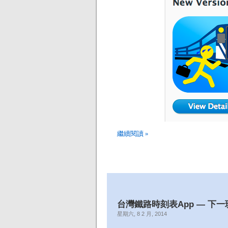
繼續閱讀 »
台灣鐵路時刻表App — 下
星期六, 8 2 月, 2014