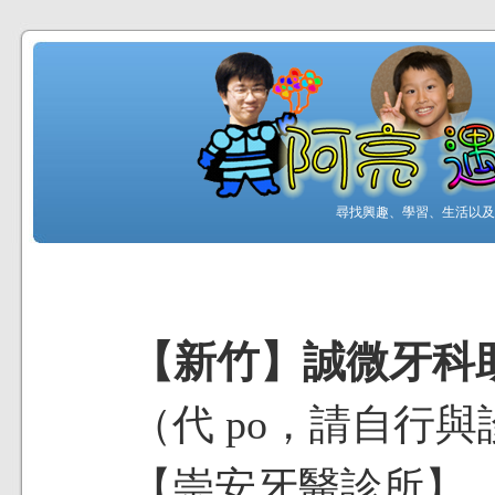
尋找興趣、學習、生活以及工
【新竹】誠微牙科助
（代 po，請自行
【崇安牙醫診所】