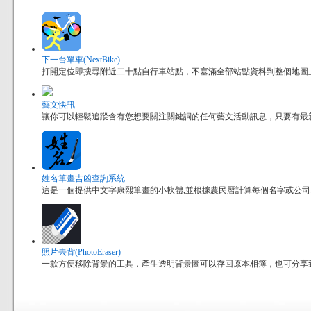
下一台單車(NextBike)
打開定位即搜尋附近二十點自行車站點，不塞滿全部站點資料到整個地圖
藝文快訊
讓你可以輕鬆追蹤含有您想要關注關鍵詞的任何藝文活動訊息，只要有最
姓名筆畫吉凶查詢系統
這是一個提供中文字康熙筆畫的小軟體,並根據農民曆計算每個名字或公
照片去背(PhotoEraser)
一款方便移除背景的工具，產生透明背景圖可以存回原本相簿，也可分享到其他