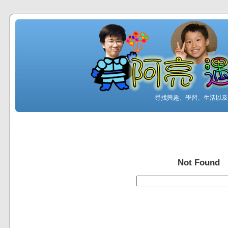
尋找興趣、學習、生活以及工
Not Found