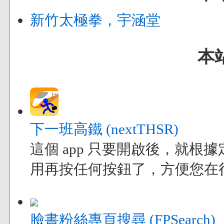
新竹太極拳，宇涵堂
本
下一班高鐵 (nextTHSR)
這個 app 只要開啟後，就
用再按任何按鈕了，方便您在
臉書粉絲專頁搜尋 (FPSearch)