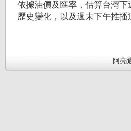
依據油價及匯率，估算台灣下
歷史變化，以及週末下午推播
阿亮遇