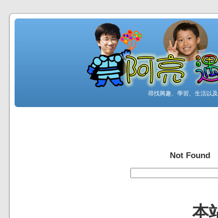
尋找興趣、學習、生活以及工
Not Found
本