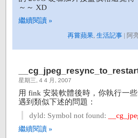
～～ XD
繼續閱讀 »
再嘗蘋果
,
生活記事
| 阿亮
__cg_jpeg_resync_to_rest
星期三, 4 4 月, 2007
用 fink 安裝軟體後時，你執行一些
遇到類似下述的問題：
dyld: Symbol not found:
__cg_jpe
繼續閱讀 »