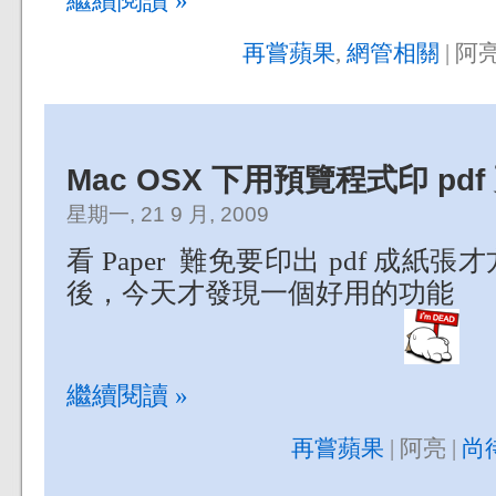
繼續閱讀 »
再嘗蘋果
,
網管相關
| 阿亮
Mac OSX 下用預覽程式印 pd
星期一, 21 9 月, 2009
看 Paper 難免要印出 pdf 成
後，今天才發現一個好用的功能
繼續閱讀 »
再嘗蘋果
| 阿亮 |
尚