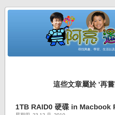
尋找興趣、學習、生活以及工
這些文章屬於 '再嘗
1TB RAID0 硬碟 in Macbook 
星期四, 23 12 月, 2010