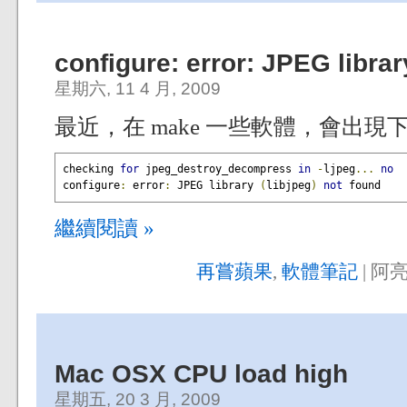
configure: error: JPEG librar
星期六, 11 4 月, 2009
最近，在 make 一些軟體，會出現
checking 
for
 jpeg_destroy_decompress 
in
-
ljpeg
...
no
configure
:
 error
:
 JPEG library 
(
libjpeg
)
not
 found
繼續閱讀 »
再嘗蘋果
,
軟體筆記
| 阿亮
Mac OSX CPU load high
星期五, 20 3 月, 2009