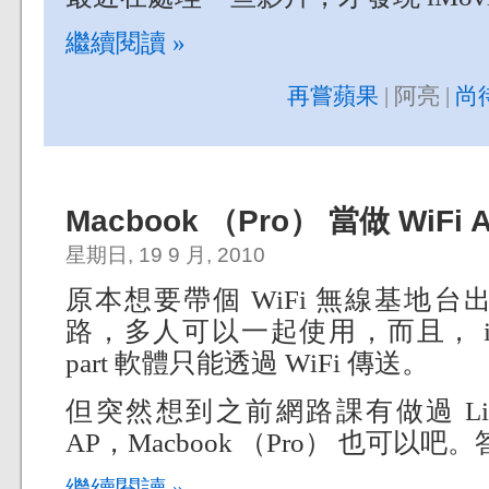
繼續閱讀 »
再嘗蘋果
| 阿亮 |
尚
Macbook （Pro） 當做 WiFi 
星期日, 19 9 月, 2010
原本想要帶個 WiFi 無線基地
路，多人可以一起使用，而且， iPod/i
part 軟體只能透過 WiFi 傳送。
但突然想到之前網路課有做過 Linu
AP，Macbook （Pro） 也可