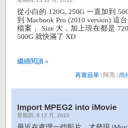
從小白的 120G, 250G 一直加到 5
到 Macbook Pro (2010 versi
檔案， Size 大，加上現在都是 7
500G 就快滿了 XD
繼續閱讀 »
再嘗蘋果
| 阿亮 |
尚
Import MPEG2 into iMovie
星期四, 9 12 月, 2010
最近在處理一些影片，才發現 iMovie