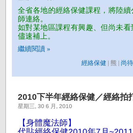
全省各地的經絡保健課程，將陸續
師連絡。
如對某地區課程有興趣、但尚未看
儘速補上。
繼續閱讀 »
經絡保健
| 熊 |
尚待
2010下半年經絡保健／經絡拍
星期三, 30 6 月, 2010
【身體魔法師】
代貼經絡保健2010年7月~20