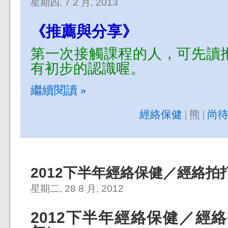
星期四, 7 2 月, 2013
《推薦與分享》
第一次接觸課程的人，可先讀
有初步的認識喔。
繼續閱讀 »
經絡保健
| 熊 |
尚待
2012下半年經絡保健／經絡拍
星期二, 28 8 月, 2012
2012下半年經絡保健／經絡