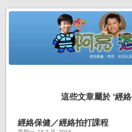
尋找興趣、學習、生活以及工
這些文章屬於 '經絡
經絡保健／經絡拍打課程
星期一, 16 2 月, 2015