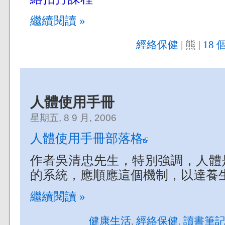
繼續閱讀 »
經絡保健
| 熊 |
18 
人體使用手冊
星期五, 8 9 月, 2006
人體使用手冊部落格
作者吳清忠先生，特別強調，人體
的系統，應順應這個機制，以達養
繼續閱讀 »
健康生活
,
經絡保健
,
讀書筆