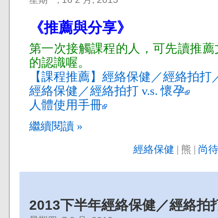
《推薦與分享》
第一次接觸課程的人，可先讀推薦
的認識喔。
【課程推薦】經絡保健／經絡拍打
經絡保健／經絡拍打 v.s. 懷孕
人體使用手冊
繼續閱讀 »
經絡保健
| 熊 |
尚待
2013下半年經絡保健／經絡拍