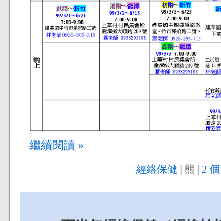
繼續閱讀 »
經絡保健
| 熊 |
2 