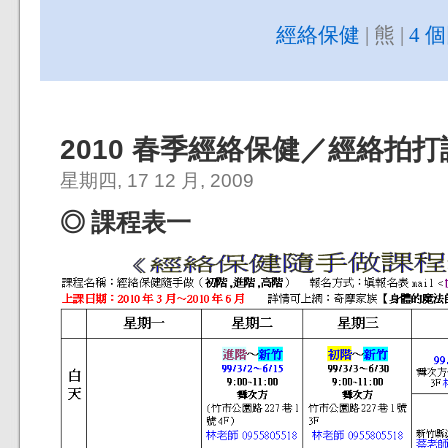
經絡保健
| 熊 |
4 
2010 春季經絡保健／經絡拍打
星期四, 17 12 月, 2009
◎ 課程表一