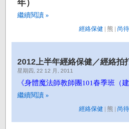
年）
繼續閱讀 »
經絡保健
| 熊 |
尚待
2012上半年經絡保健／經絡拍
星期四, 22 12 月, 2011
《身體魔法師教師團101春季班（
繼續閱讀 »
經絡保健
| 熊 |
尚待