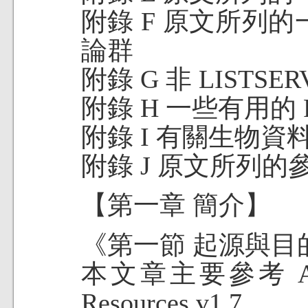
附錄 F 原文所列的一
論群
附錄 G 非 LISTS
附錄 H 一些有用的 F
附錄 I 有關生物資
附錄 J 原文所列的
【第一章 簡介】
《第一節 起源與目
本文章主要參考 A Biolo
Resources v1.7