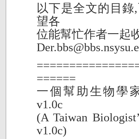
以下是全文的目錄
望各
位能幫忙作者一起
Der.bbs@bbs.nsysu.ed
============
======
一個幫助生物學
v1.0c
(A Taiwan Biologist
v1.0c)