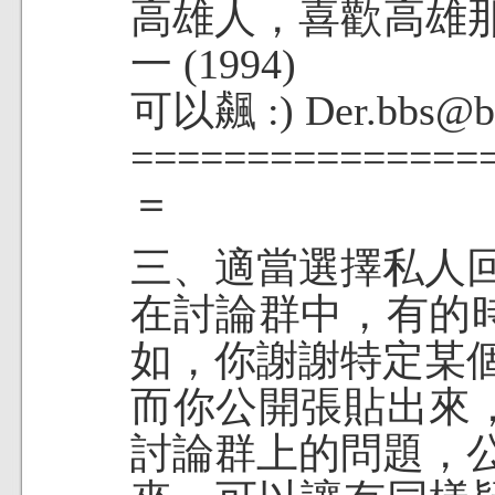
高雄人，喜歡高雄
一 (1994)
可以飆 :) Der.bbs@bb
===============
＝
三、適當選擇私人回
在討論群中，有的
如，你謝謝特定某
而你公開張貼出來
討論群上的問題，