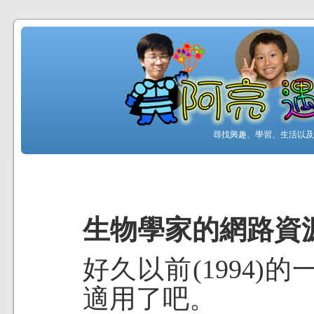
尋找興趣、學習、生活以及工
生物學家的網路資
好久以前(1994)
適用了吧。