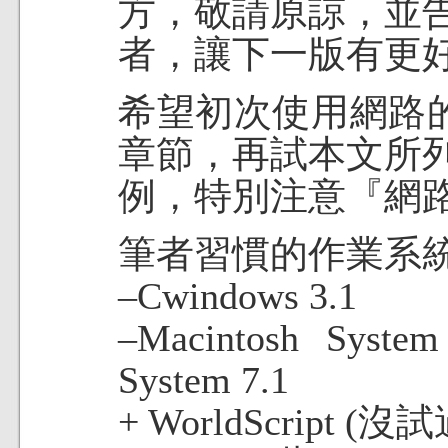
方，敬請原諒，並
者，讓下一版有更
希望初次使用網路
章節，再試本文所
例，特別注意『網
筆者習慣的作業系統
–Cwindows 3.1
–Macintosh Syst
System 7.1
+ WorldScript (沒試