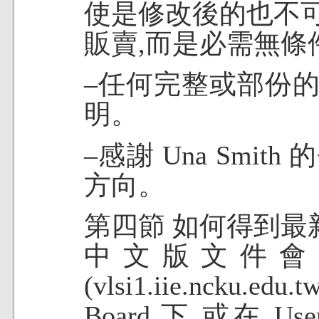
使是修改後的也不
販賣,而是必需無
–任何完整或部份
明。
–感謝 Una Smi
方向。
第四節 如何得到最
中文版文件會
(vlsi1.iie.ncku.edu.
Board 下,或在 Usen