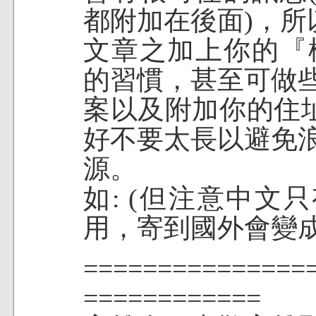
都附加在後面)，所
文章之加上你的『標籤』
的習慣，甚至可做
案以及附加你的住
好不要太長以避免
源。
如: (但注意中
用，寄到國外會變成
============
============