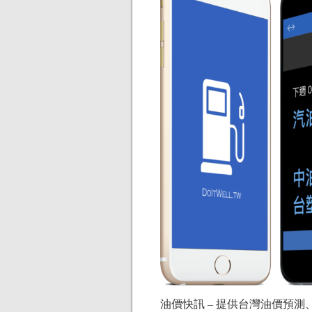
油價快訊 – 提供台灣油價預