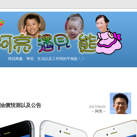
尋找興趣、學習、生活以及工作間的平衡點 ^_^
 台灣油價預測以及公告
2017/05/25
~ 阿亮 ~