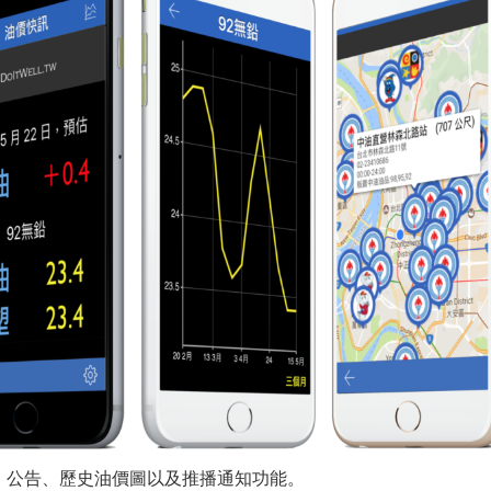
測、公告、歷史油價圖以及推播通知功能。