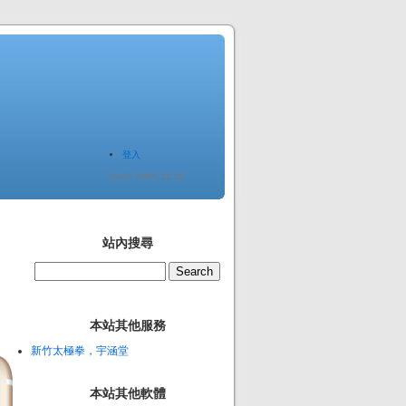
登入
Since 2005.12.20
站內搜尋
本站其他服務
新竹太極拳，宇涵堂
本站其他軟體