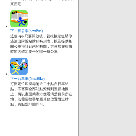
來用吧！
下一班公車(nextBus)
這個 app 只要開啟後，就根據定位幫你
過濾出附近站牌的時刻表，以及提供相
關公車預計到站的時間，方便您在很快
時間內確定要坐的哪一班公車
下一台單車(NextBike)
打開定位即搜尋附近二十點自行車站
點，不塞滿全部站點資料到整個地圖
上，所以畫面簡潔方便看清楚目前所在
地，若需要搜尋地圖其他位置附近站
點，再點擊地圖即可。