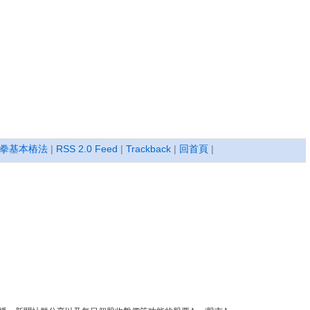
拳基本樁法
|
RSS 2.0 Feed
|
Trackback
|
回首頁
|