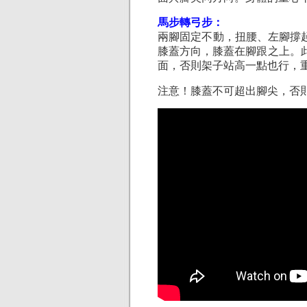
馬步轉弓步：
兩腳固定不動，扭腰、左腳撐
膝蓋方向，膝蓋在腳跟之上。此
面，否則架子站高一點也行，
注意！膝蓋不可超出腳尖，否