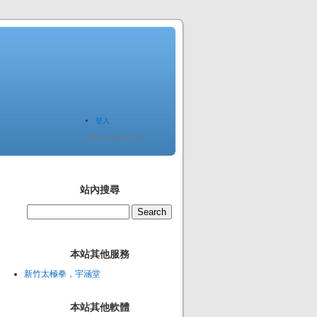
登入
Since 2005.12.20
站內搜尋
本站其他服務
新竹太極拳，宇涵堂
本站其他軟體