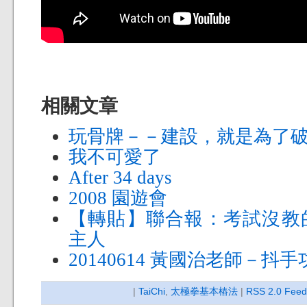
相關文章
玩骨牌－－建設，就是為了
我不可愛了
After 34 days
2008 園遊會
【轉貼】聯合報：考試沒教
主人
20140614 黃國治老師－抖手
|
TaiChi
,
太極拳基本樁法
|
RSS 2.0 Feed