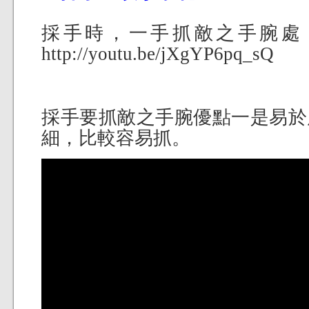
採手時，一手抓敵之手腕處
http://youtu.be/jXgYP6pq_sQ
採手要抓敵之手腕優點一是易於
細，比較容易抓。