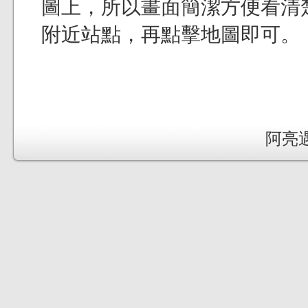
圖上，所以畫面簡潔方便看清
附近站點，再點擊地圖即可。
阿亮遇