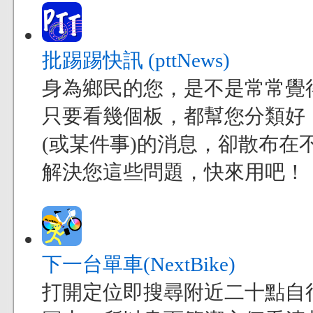
批踢踢快訊 (pttNews)
身為鄉民的您，是不是常常覺得現
只要看幾個板，都幫您分類好
(或某件事)的消息，卻散布在不
解決您這些問題，快來用吧！
下一台單車(NextBike)
打開定位即搜尋附近二十點自