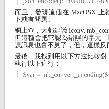
json_encode(): Invalid UTF-8 
而且，發現這個在 MacOSX 上執
下就有問題。
網上查，大都建議 iconv, mb_conv
但這種會把它認為錯誤的字元「
誤訊息也會不見了，但，這樣反
最後，我找到用以下方法比較對，在 js
執行以下這行：
$var = mb_convert_encoding($v