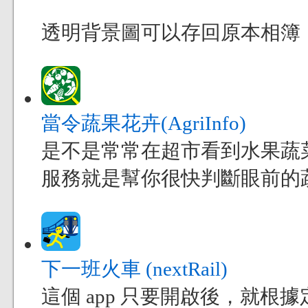
透明背景圖可以存回原本相簿，也
當令蔬果花卉(AgriInfo)
是不是常常在超市看到水果蔬
服務就是幫你很快判斷眼前的
下一班火車 (nextRail)
這個 app 只要開啟後，就