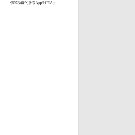
價等功能的股票App/股市App.