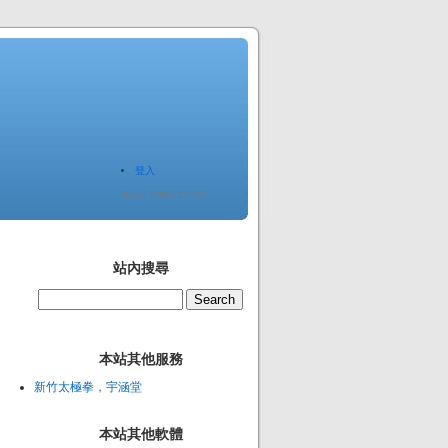
登入
Since 2005.12.20
站內搜尋
本站其他服務
新竹太極拳，宇涵堂
本站其他軟體