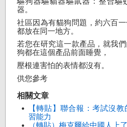
驅狗器驅貓器驅鼠器：整合驅
器。
社區因為有貓狗問題，約六百一
都放在同一地方。
若您在研究這一款產品，就我們
狗都在這個產品前面睡覺，
壓根連害怕的表情都沒有。
供您參考
相關文章
【轉貼】聯合報：考試沒教
習能力
（轉貼）梅克爾給中國人上