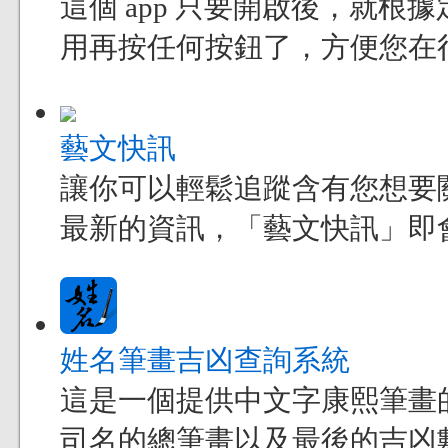
這個 app 只要開啟後，就
用再按任何按鈕了，方便您在
藝文快訊
讓你可以輕鬆追蹤含有您想要
最新的資訊，「藝文快訊」即
姓名筆畫吉凶查詢系統
這是一個提供中文字康熙筆畫
司名的總筆畫以及最後的吉凶