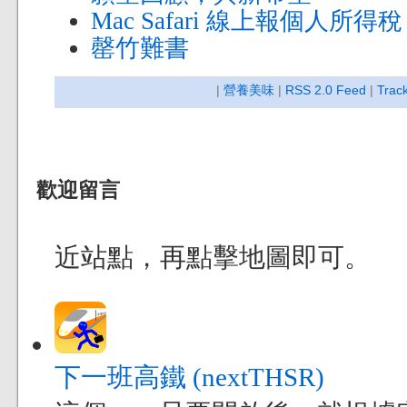
Mac Safari 線上報個人所
罄竹難書
|
營養美味
|
RSS 2.0 Feed
|
Trac
歡迎留言
近站點，再點擊地圖即可。
下一班高鐵 (nextTHSR)