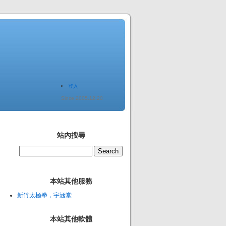
登入
Since 2005.12.20
站內搜尋
本站其他服務
新竹太極拳，宇涵堂
本站其他軟體