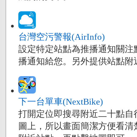
台灣空污警報(AirInfo)
設定特定站點為推播通知關注
播通知給您。另外提供站點附
下一台單車(NextBike)
打開定位即搜尋附近二十點自
圖上，所以畫面簡潔方便看清