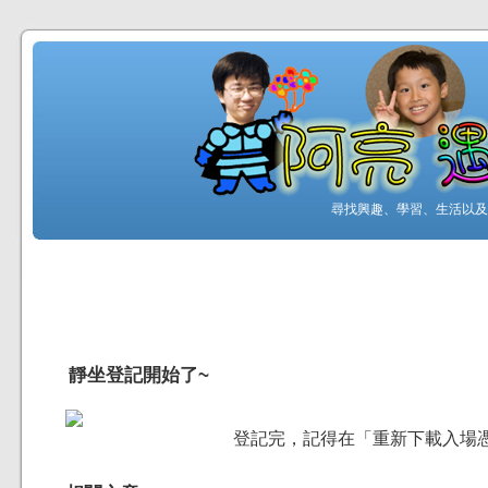
尋找興趣、學習、生活以及工
靜坐登記開始了~
登記完，記得在「重新下載入場