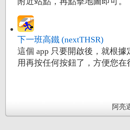
附近站點，再點擊地圖即可。
下一班高鐵 (nextTHSR)
這個 app 只要開啟後，就
用再按任何按鈕了，方便您在
阿亮遇