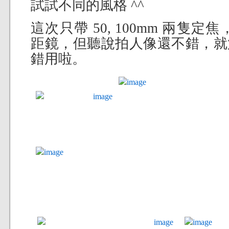
試試不同的風格 ^^
這次只帶 50, 100mm 兩隻定
距鏡，但聽說拍人像還不錯，就
錯用啦。