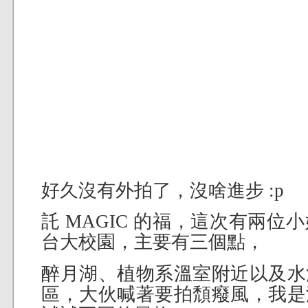
好久沒有外拍了，沒啥進步 :p
託 MAGIC 的福，這次有兩
台大校園，主要有三個點，
醉月湖、植物系溫室附近以及水
區，大伙喊著要拍頹癈風，我是