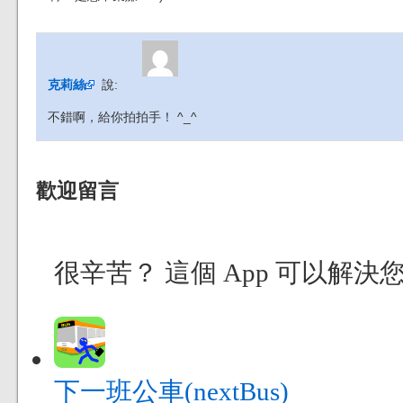
克莉絲
說:
不錯啊，給你拍拍手！ ^_^
歡迎留言
很辛苦？ 這個 App 可以解
下一班公車(nextBus)